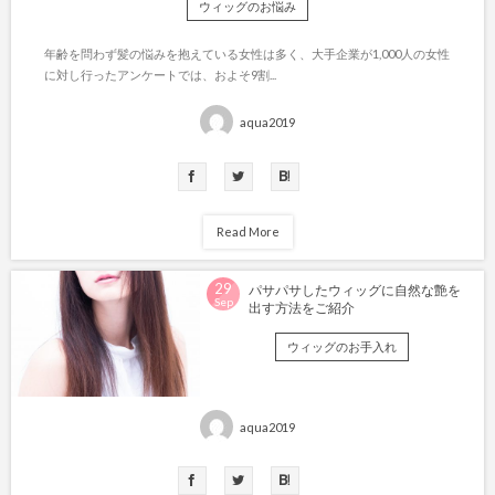
ウィッグのお悩み
年齢を問わず髪の悩みを抱えている女性は多く、大手企業が1,000人の女性
に対し行ったアンケートでは、およそ9割...
aqua2019
Read More
29
パサパサしたウィッグに自然な艶を
Sep
出す方法をご紹介
ウィッグのお手入れ
aqua2019