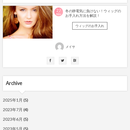
27
冬の静電気に負けない！ウィッグの
Nov
お手入れ方法を解説！
ウィッグのお手入れ
メイサ
Archive
2025年1月
(5)
2023年7月
(4)
2023年6月
(5)
2023年5月
(5)