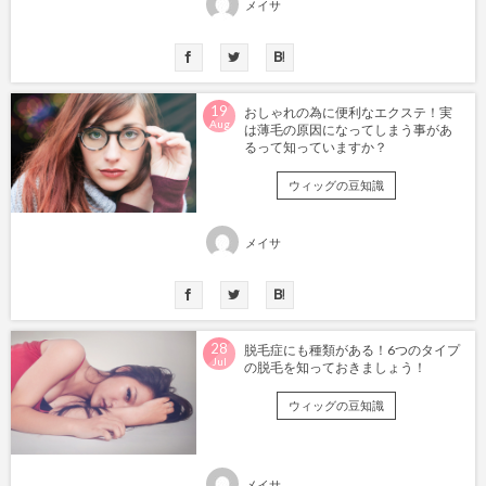
メイサ
19
おしゃれの為に便利なエクステ！実
Aug
は薄毛の原因になってしまう事があ
るって知っていますか？
ウィッグの豆知識
メイサ
28
脱毛症にも種類がある！6つのタイプ
Jul
の脱毛を知っておきましょう！
ウィッグの豆知識
メイサ