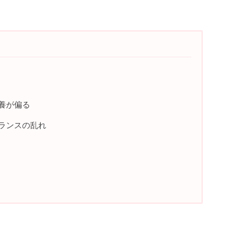
栄養が偏る
バランスの乱れ