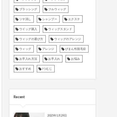
ブラッシング
フルウィッグ
ツヤ消し
シャンプー
エクステ
ウイッグ購入
ウィッグスタンド
ウィッグの選び方
ウィッグのアレンジ
ウィッグ
アレンジ
びまん性脱毛症
お手入れ方法
お手入れ
お悩み
おすすめ
iつむじ
Recent
2025年1月29日