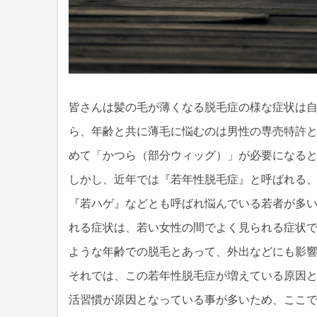
皆さんは髪の毛が薄くなる脱毛症の様な症状は
ら、年齢と共に薄毛に悩むのは男性の専売特許と
めて「かつら（部分ウィッグ）」が必要になる
しかし、近年では『若年性脱毛症』と呼ばれる、
『若ハゲ』などとも呼ばれ悩んでいる若者が多
れる症状は、若い女性の間でよく見られる症状で
ような年齢での脱毛とあって、外出などにも影
それでは、この若年性脱毛症が増えている原因
活習慣が原因となっている事が多いため、ここ