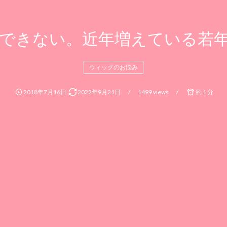
できない。近年増えている若
ウィッグのお悩み
2018年7月16日
2022年9月21日
1499 views
約 1 分