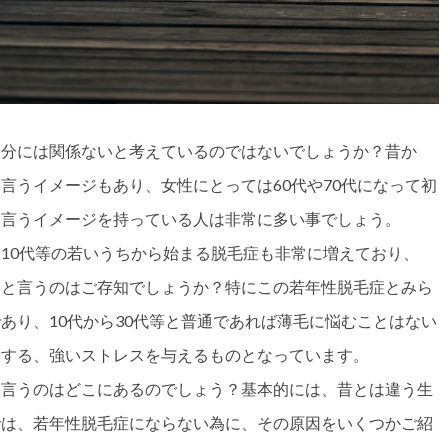
自分には関係ないと考えているのではないでしょうか？昔か
言うイメージもあり、女性にとっては60代や70代になって初
と言うイメージを持っている人は非常に多い事でしょう。
10代等の若いうちから始まる脱毛症も非常に増えており、
いと言うのはご存知でしょうか？特にこの若年性脱毛症とみら
あり、10代から30代等と普通であれば薄毛に悩むことはない
響する、強いストレスを与えるものとなっています。
と言うのはどこにあるのでしょう？基本的には、昔とは違う生
では、若年性脱毛症にならない為に、その原因をいくつかご紹