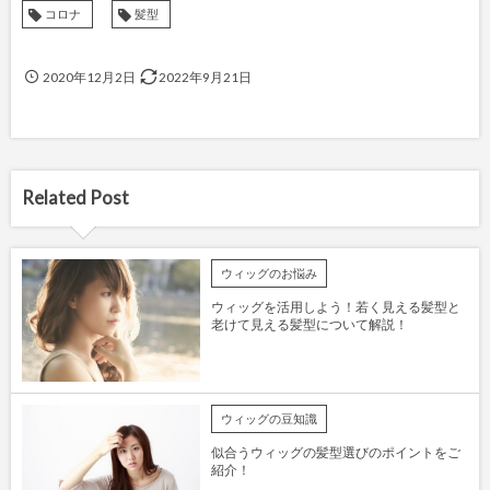
コロナ
髪型
2020年12月2日
2022年9月21日
Related Post
ウィッグのお悩み
ウィッグを活用しよう！若く見える髪型と
老けて見える髪型について解説！
ウィッグの豆知識
似合うウィッグの髪型選びのポイントをご
紹介！