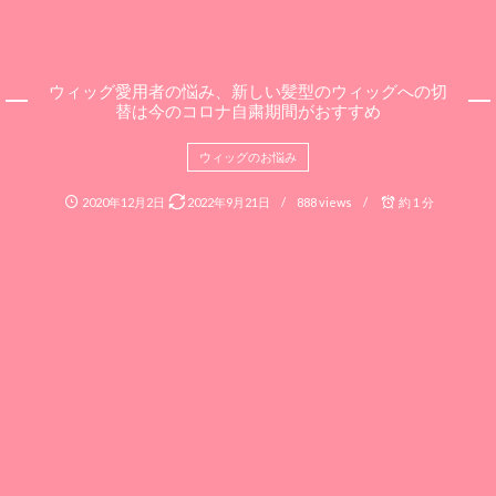
ウィッグ愛用者の悩み、新しい髪型のウィッグへの切
替は今のコロナ自粛期間がおすすめ
ウィッグのお悩み
2020年12月2日
2022年9月21日
888 views
約 1 分