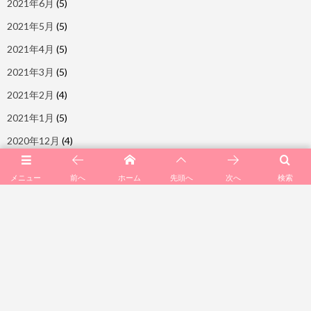
2021年6月
(5)
2021年5月
(5)
2021年4月
(5)
2021年3月
(5)
2021年2月
(4)
2021年1月
(5)
2020年12月
(4)
2020年11月
(4)
メニュー
前へ
ホーム
次へ
検索
先頭へ
2020年10月
(4)
2020年9月
(5)
2020年8月
(5)
2020年7月
(5)
2020年6月
(5)
2020年5月
(5)