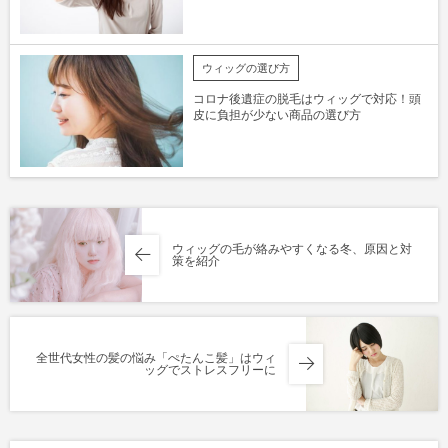
ウィッグの選び方
コロナ後遺症の脱毛はウィッグで対応！頭
皮に負担が少ない商品の選び方
ウィッグの毛が絡みやすくなる冬、原因と対
策を紹介
全世代女性の髪の悩み「ぺたんこ髪」はウィ
ッグでストレスフリーに