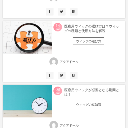
14
医療用ウィッグの選び方は？ウィッ
Jul
グの種類と使用方法を解説
ウィッグの選び方
アクアドール
08
医療用ウィッグが必要となる期間と
Jul
は？
ウィッグの豆知識
アクアドール