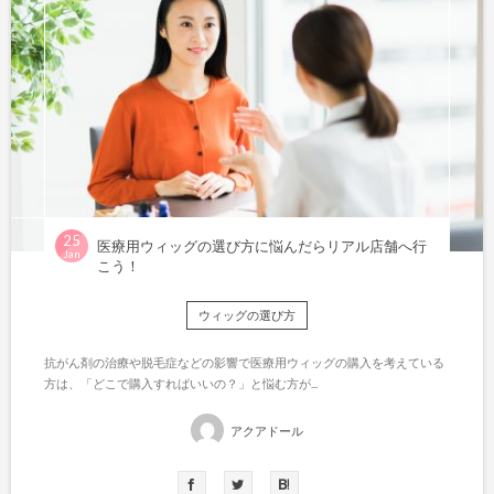
25
医療用ウィッグの選び方に悩んだらリアル店舗へ行
Jan
こう！
ウィッグの選び方
抗がん剤の治療や脱毛症などの影響で医療用ウィッグの購入を考えている
方は、「どこで購入すればいいの？」と悩む方が...
アクアドール