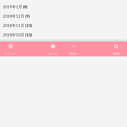
2019年1月
(8)
2018年12月
(9)
2018年11月
(10)
2018年10月
(10)
2018年9月
(7)
2018年8月
(10)
メニュー
ホーム
検索
先頭へ
2018年7月
(6)
2018年6月
(6)
2018年5月
(9)
2018年4月
(10)
2018年3月
(11)
2018年2月
(7)