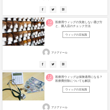
10
医療用ウィッグの失敗しない選び方
Jun
と、購入店のチェック方法
ウィッグの豆知識
アクアドール
12
医療用ウィッグは保険適用になる？
Mar
医療費控除についても解説
ウィッグの豆知識
アクアドール