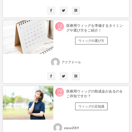
22
医療用ウィッグを準備するタイミン
Jan
グや選び方をご紹介！
ウィッグの選び方
アクアドール
29
医療用ウィッグの助成金があるのを
Dec
ご存知ですか？
ウィッグの豆知識
aqua2019